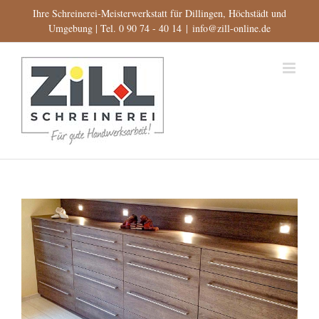
Zum
Ihre Schreinerei-Meisterwerkstatt für Dillingen, Höchstädt und
Inhalt
Umgebung | Tel. 0 90 74 - 40 14
|
info@zill-online.de
springen